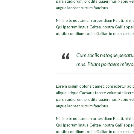
pars studiorum, prodita quaerimus. Fabio vel i
augue laoreet rutrum faucibus.
Nihilne te nocturnum praesidium Palati, nihil 
Qui ipsorum lingua Celtae, nostra Galli appel
uti sibi concilium totius Galliae in diem certa
Cum sociis natoque penatus 
mus. Etiam portaem mleyo
Lorem ipsum dolor sit amet, consectetur adip
aliqua. Idque Caesaris facere voluntate lice
pars studiorum, prodita quaerimus. Fabio vel i
augue laoreet rutrum faucibus.
Nihilne te nocturnum praesidium Palati, nihil 
Qui ipsorum lingua Celtae, nostra Galli appel
uti sibi concilium totius Galliae in diem certa