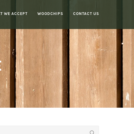
T WE ACCEPT
WOODCHIPS
CONTACT US
E