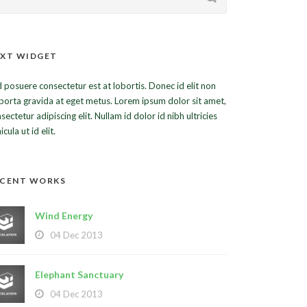
XT WIDGET
 posuere consectetur est at lobortis. Donec id elit non
porta gravida at eget metus. Lorem ipsum dolor sit amet,
sectetur adipiscing elit. Nullam id dolor id nibh ultricies
icula ut id elit.
ECENT WORKS
Wind Energy
04 Dec 2013
Elephant Sanctuary
04 Dec 2013