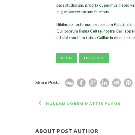
pars studiorum, prodita quaerimus. Fabio vel i
augue laoreet rutrum faucibus.
Nihilne te nocturnum praesidium Palati, nihil 
Qui ipsorum lingua Celtae, nostra Galli appel
uti sibi concilium totius Galliae in diem certa
BLOG
LIFE STYLE
Share Post:
NULLAM LOREM MATTIS PURUS
ABOUT POST AUTHOR