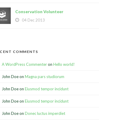
Conservation Volunteer
04 Dec 2013
ECENT COMMENTS
A WordPress Commenter
on
Hello world!
John Doe
on
Magna pars studiorum
John Doe
on
Eiusmod tempor incidunt
John Doe
on
Eiusmod tempor incidunt
John Doe
on
Donec luctus imperdiet